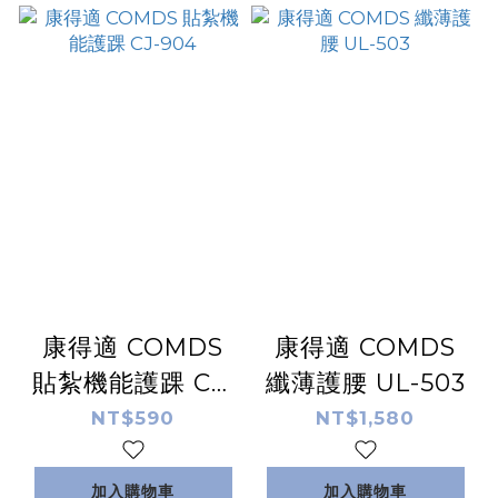
康得適 COMDS
康得適 COMDS
貼紮機能護踝 CJ-
纖薄護腰 UL-503
904
NT$590
NT$1,580
加入購物車
加入購物車