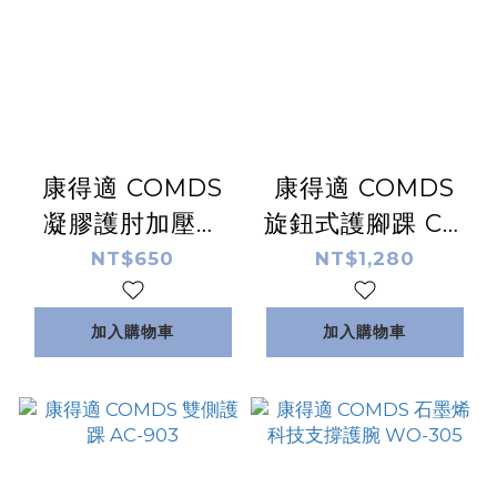
康得適 COMDS
康得適 COMDS
凝膠護肘加壓帶
旋鈕式護腳踝 CJ-
EB-202 (網球肘
9A02
NT$650
NT$1,280
護肘)
加入購物車
加入購物車