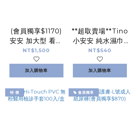
(會員獨享$1170)
**超取賣場**Tino
安安 加大型 看護
小安安 純水濕巾-
墊XXL號
加蓋 (80抽/包 | 12
NT$1,500
NT$540
60x90CM(6+2片
包/箱) C2734
x12包/箱)
加入購物車
加入購物車
A003132
特 價
會員獨享