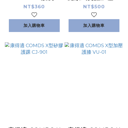
JO-312
肘 EB-201
NT$360
NT$500
加入購物車
加入購物車