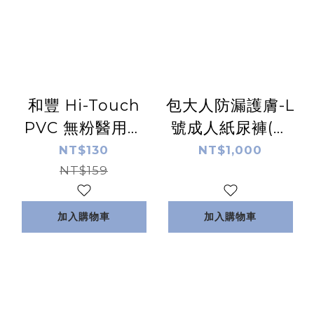
和豐 Hi-Touch
包大人防漏護膚-L
PVC 無粉醫用檢
號成人紙尿褲(會
診手套100入/盒
員獨享$870)
NT$130
NT$1,000
NT$159
加入購物車
加入購物車