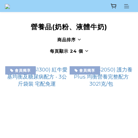
營養品(奶粉、液體牛奶)
商品排序
每頁顯示 24 個
會員獨享
會員獨享