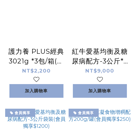
護力養 PLUS經典
紅牛愛基均衡及糖
3021g *3包/箱(會
尿病配方-3公斤*6
員獨享$2000)
袋/箱(會員獨享
NT$2,200
NT$9,000
$7000)
加入購物車
加入購物車
會員獨享
會員獨享