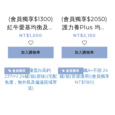
(會員獨享$1300)
(會員獨享$2050)
紅牛愛基均衡及糖
護力養Plus 均衡
尿病配方 - 3公斤
營養完整配方3021
NT$1,500
NT$2,150
袋裝 宅配免運
克/包
加入購物車
加入購物車
會員獨享
會員獨享