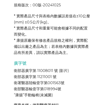
規格版次：00版-20241025
* 實際產品尺寸與表格內數據誤差值在±10公釐
(mm) ±0.5公斤(kg)。
* 實際產品尺寸和重量可能會根據不同的配置
而變化。
* 康揚原廠保有修改產品規格之權利，實際配
備以出廠之產品為主；若表格內數據與實際產
品有所差異，請以實際產品為主。
廣字號
衛部器廣字第 11008011 號 (影片)
衛部器廣字第 11211001 號
衛署醫器陸輸壹字第001563號
衛部醫器輸壹字第018994號
“康揚”手動輪椅(未滅菌)