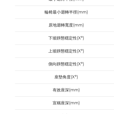
輪椅最小迴轉半徑(mm)
原地迴轉寬度(mm)
下坡靜態穩定性(X°)
上坡靜態穩定性(X°)
側向靜態穩定性(X°)
座墊角度(X°)
有效座深(mm)
宣稱座深(mm)