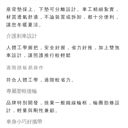
座背墊採上、下墊可分離設計。車工精細紮實，
材質透氣舒適，不論裝置或拆卸，都十分便利，
讓您冬暖夏涼。
介護剎車設計
人體工學握把，安全好握，省力好推，加上雙煞
車設計，讓照護推行較輕鬆
過階踏板易操作
符合人體工學，過階較省力。
專屬塑框後輪
品牌特別開發，捨棄一般鐵線輪框，輪圈肋條設
計，輕量與剛性兼顧。
車身小巧好攜帶