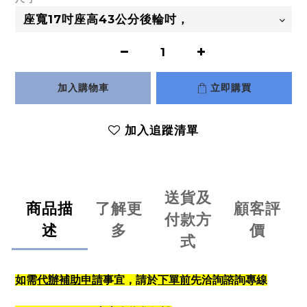
加入購物車
立即購買
加入追蹤清單
送貨及
商品描
了解更
顧客評
付款方
述
多
價
式
代辦補助申請
下單前
如需
事宜，請於
先洽詢諮詢專線