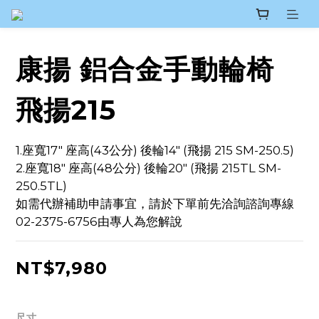
康揚 鋁合金手動輪椅
飛揚215
1.座寬17" 座高(43公分) 後輪14" (飛揚 215 SM-250.5)
2.座寬18" 座高(48公分) 後輪20" (飛揚 215TL SM-
250.5TL)
如需代辦補助申請事宜，請於下單前先洽詢諮詢專線
02-2375-6756由專人為您解說
NT$7,980
尺寸