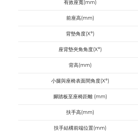
有效座寬(mm)
前座高(mm)
背墊角度(X°)
座背墊夾角角度(X°)
背高(mm)
小腿與座椅表面間角度(X°)
腳踏板至座椅距離 (mm)
扶手高(mm)
扶手結構前端位置(mm)