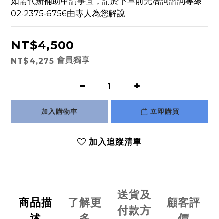
如需代辦補助申請事宜，請於下單前先洽詢諮詢專線
02-2375-6756由專人為您解說
NT$4,500
會員獨享
NT$4,275
加入購物車
立即購買
加入追蹤清單
送貨及
商品描
了解更
顧客評
付款方
述
多
價