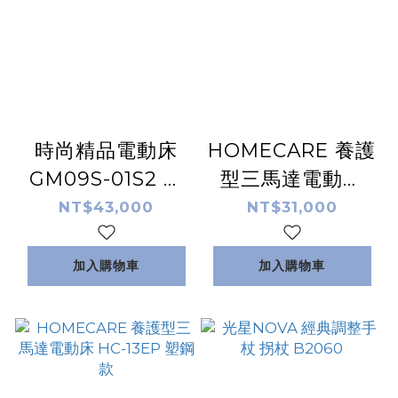
時尚精品電動床
HOMECARE 養護
GM09S-01S2 居
型三馬達電動床
家型 電動床 | 非醫
HC-13EW 原木款
NT$43,000
NT$31,000
療床
加入購物車
加入購物車