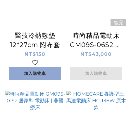
售完
醫技冷熱敷墊
時尚精品電動床
12*27cm 附布套
GM09S-06S2 居
家型 電動床 | 非醫
NT$150
NT$43,000
療床
加入購物車
加入購物車