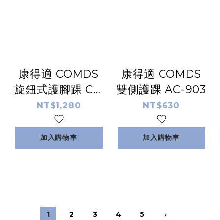
康得適 COMDS
康得適 COMDS
旋鈕式護腳踝 CJ-
雙側護踝 AC-903
9A02
NT$1,280
NT$630
加入購物車
加入購物車
1
2
3
4
5