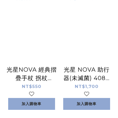
光星NOVA 經典摺
光星 NOVA 助行
疊手杖 拐杖
器(未滅菌) 4080
3010AF
標準型
NT$550
NT$1,700
加入購物車
加入購物車